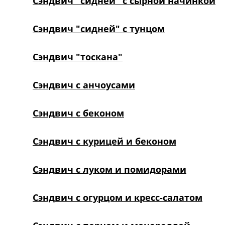
Сэндвич "сидней" с сырной начинкой
Сэндвич "сидней" с тунцом
Сэндвич "тоскана"
Сэндвич с анчоусами
Сэндвич с беконом
Сэндвич с курицей и беконом
Сэндвич с луком и помидорами
Сэндвич с огурцом и кресс-салатом