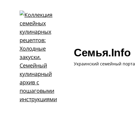
Skip
to
content
Семья.info
Украинский семейный порта