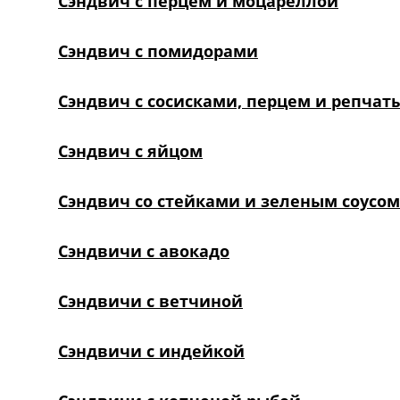
Сэндвич с перцем и моцареллой
Сэндвич с помидорами
Сэндвич с сосисками, перцем и репчат
Сэндвич с яйцом
Сэндвич со стейками и зеленым соусом
Сэндвичи с авокадо
Сэндвичи с ветчиной
Сэндвичи с индейкой