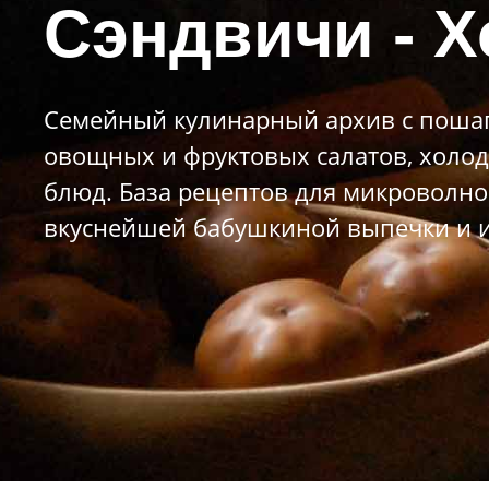
Сэндвичи - Х
Семейный кулинарный архив с пошаг
овощных и фруктовых салатов, холод
блюд. База рецептов для микроволно
вкуснейшей бабушкиной выпечки и и