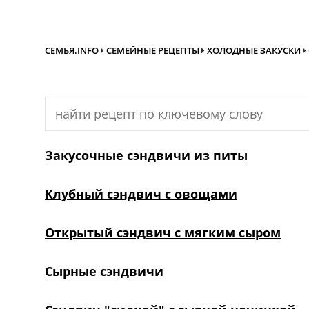
СЕМЬЯ.INFO
СЕМЕЙНЫЕ РЕЦЕПТЫ
ХОЛОДНЫЕ ЗАКУСКИ
Search
for:
Закусочные сэндвичи из питы
Клубный сэндвич с овощами
Открытый сэндвич с мягким сыром
Сырные сэндвичи