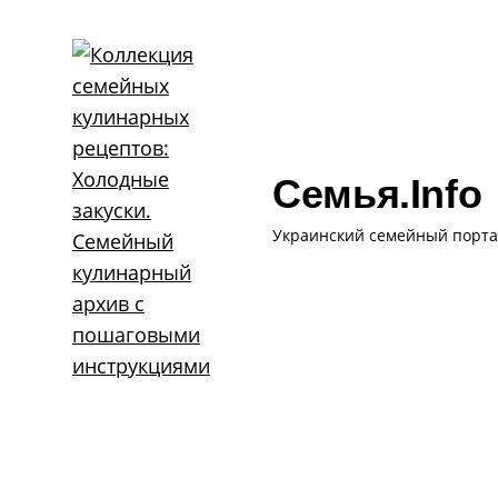
Skip
to
content
Семья.info
Украинский семейный порта