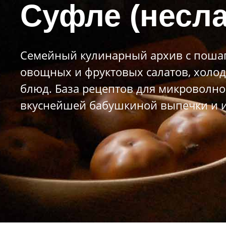
Суфле (несла
Семейный кулинарный архив с пошаг
овощных и фруктовых салатов, холод
блюд. База рецептов для микроволно
вкуснейшей бабушкиной выпечки и и