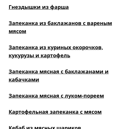
Гнездышки из фарша
Запеканка из баклажанов с вареным
мясом
Запеканка из куриных окорочков,
кукурузы и картофель
Запеканка мясная с баклажанами и
кабачками
Запеканка мясная с луком-пореем
Картофельная запеканка с мясом
Кебаб из мясных шариков