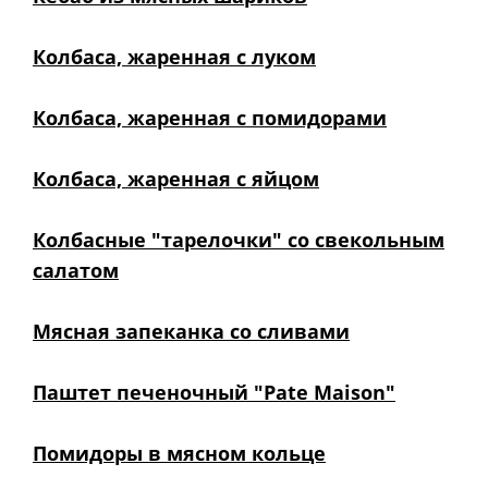
Колбаса, жаренная с луком
Колбаса, жаренная с помидорами
Колбаса, жаренная с яйцом
Колбасные "тарелочки" со свекольным
салатом
Мясная запеканка со сливами
Паштет печеночный "Pate Maison"
Помидоры в мясном кольце