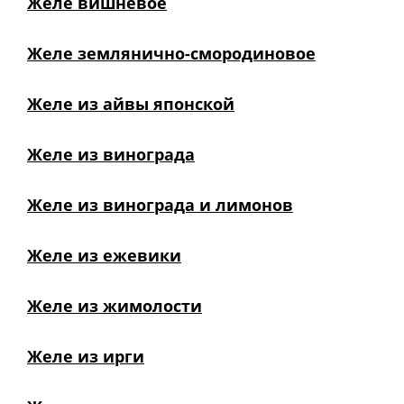
Желе вишневое
Желе землянично-смородиновое
Желе из айвы японской
Желе из винограда
Желе из винограда и лимонов
Желе из ежевики
Желе из жимолости
Желе из ирги