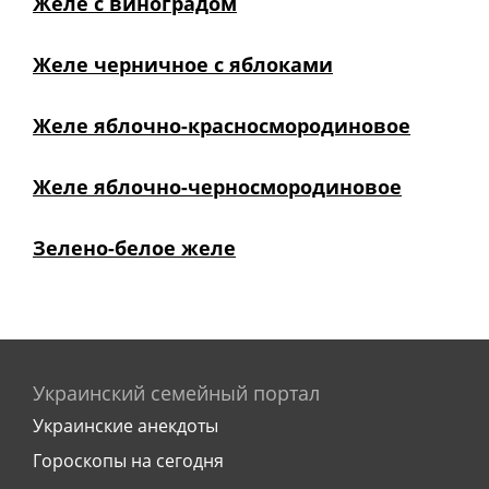
Желе с виноградом
Желе черничное с яблоками
Желе яблочно-красносмородиновое
Желе яблочно-черносмородиновое
Зелено-белое желе
Украинский семейный портал
Украинские анекдоты
Гороскопы на сегодня