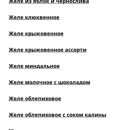
Желе из яблок и чернослива
Желе клюквенное
Желе крыжовенное
Желе крыжовенное ассорти
Желе миндальное
Желе молочное с шоколадом
Желе облепиховое
Желе облепиховое с соком калины