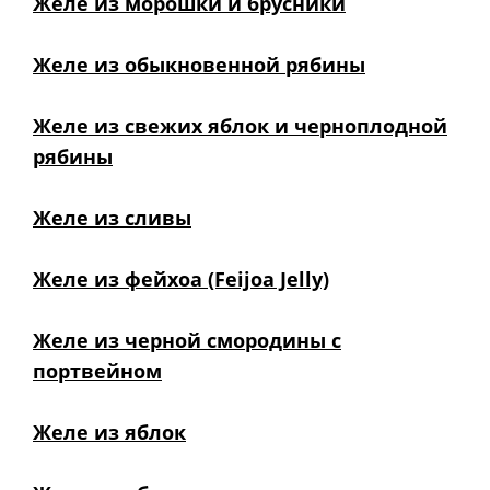
Желе из морошки и брусники
Желе из обыкновенной рябины
Желе из свежих яблок и черноплодной
рябины
Желе из сливы
Желе из фейхоа (Feijoa Jelly)
Желе из черной смородины с
портвейном
Желе из яблок