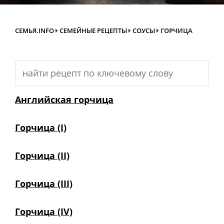
СЕМЬЯ.INFO
СЕМЕЙНЫЕ РЕЦЕПТЫ
СОУСЫ
ГОРЧИЦА
Search
for:
Английская горчица
Горчица (I)
Горчица (II)
Горчица (III)
Горчица (IV)