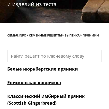
и изделий из теста
СЕМЬЯ.INFO
СЕМЕЙНЫЕ РЕЦЕПТЫ
ВЫПЕЧКА
ПРЯНИКИ
Search
for:
Белые нюрнбергские пряники
Епископская коврижка
Классический имбирный пряник
(Scottish Gingerbread)