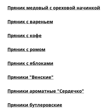
Пряник медовый с ореховой начинкой
Пряник с вареньем
Пряник с кофе
Пряник с ромом
Пряник с яблоками
Пряники "Венские"
Пряники ароматные "Сердечко"
Пряники бутлеровские