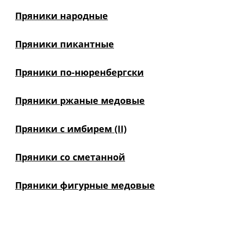
Пряники народные
Пряники пикантные
Пряники по-нюренбергски
Пряники ржаные медовые
Пряники с имбирем (II)
Пряники со сметанной
Пряники фигурные медовые