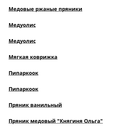
Медовые ржаные пряники
Медуолис
Медуолис
Мягкая коврижка
Пипаркоок
Пипаркоок
Пряник ванильный
Пряник медовый "Княгиня Ольга"