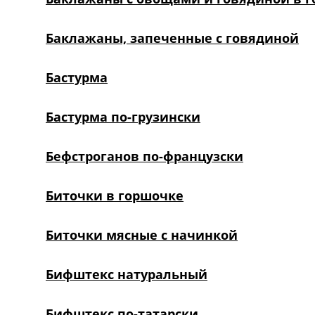
Баклажаны, запеченные с говядиной
Бастурма
Бастурма по-грузински
Бефстроганов по-французски
Биточки в горшочке
Биточки мясные с начинкой
Бифштекс натуральный
Бифштекс по-татарски