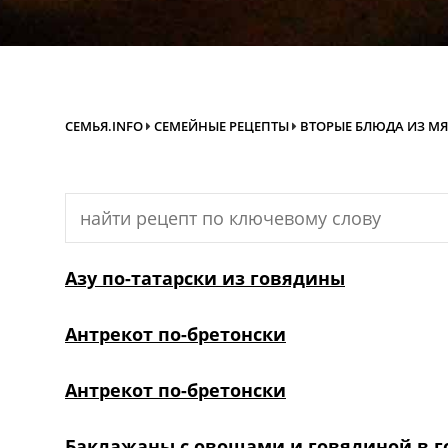
СЕМЬЯ.INFO
СЕМЕЙНЫЕ РЕЦЕПТЫ
ВТОРЫЕ БЛЮДА ИЗ М
Search
for:
Азу по-татарски из говядины
Антрекот по-бретонски
Антрекот по-бретонски
Баклажаны с овощами и говядиной в 