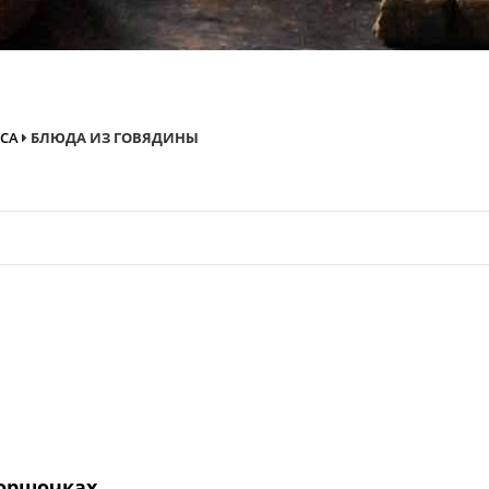
ЯСА
БЛЮДА ИЗ ГОВЯДИНЫ
горшочках