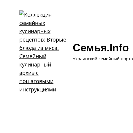
Skip
to
content
Семья.info
Украинский семейный порта