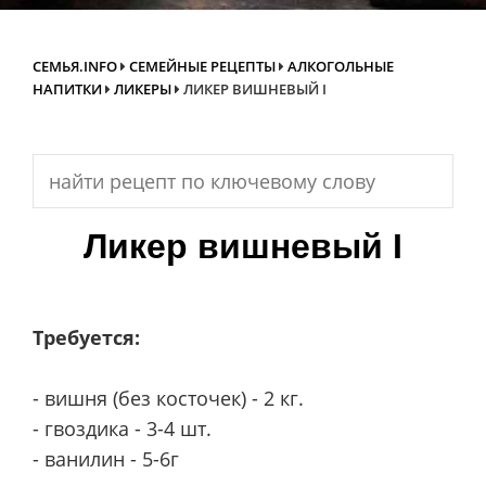
СЕМЬЯ.INFO
СЕМЕЙНЫЕ РЕЦЕПТЫ
АЛКОГОЛЬНЫЕ
НАПИТКИ
ЛИКЕРЫ
ЛИКЕР ВИШНЕВЫЙ I
Search
for:
Ликер вишневый I
Требуется:
- вишня (без косточек) - 2 кг.
- гвоздика - 3-4 шт.
- ванилин - 5-6г