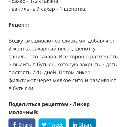
- сахар - 1/2 стакана
- ванильный сахар - 1 щепотка.
Рецепт:
Водку смешивают со сливками, добавляют
2 желтка, сахарный песок, щепотку
ванильного сахара. Все хорошо размешать
и вылить в бутыль, которую закрыть и дать
постоять 7-10 дней. Потом ликер
фильтруют через мелкое сито и разливают
в бутылки.
Поделиться рецептом - Ликер
молочный:
Share
Tweet
Share