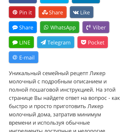
Pin it
Share
Like
Share
WhatsApp
Viber
LINE
Telegram
Pocket
E-mail
Уникальный семейный рецепт Ликер
молочный с подробным описанием и
полной пошаговой инструкцией. На этой
странице Вы найдете ответ на вопрос - как
быстро и просто приготовить Ликер
молочный дома, затратив минимум
времени и используя обычные
ингредиенты доступные и недорогие.