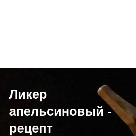
Ликер
апельсиновый -
рецепт