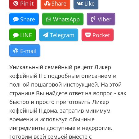
Pin it
Share
Like
Share
WhatsApp
Viber
LINE
Telegram
Pocket
E-mail
Уникальный семейный рецепт Ликер
кофейный II с подробным описанием и
полной пошаговой инструкцией. На этой
странице Вы найдете ответ на вопрос - как
быстро и просто приготовить Ликер
кофейный II дома, затратив минимум
времени и используя обычные
ингредиенты доступные и недорогие.
Готовим всей семьей вместе с