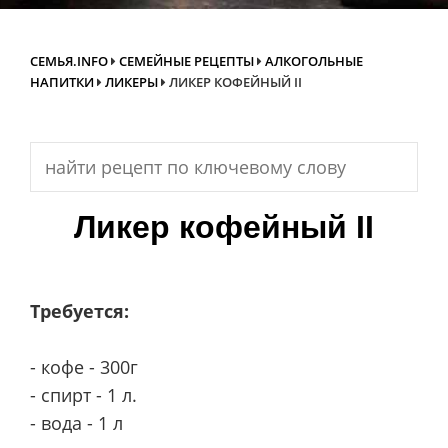
СЕМЬЯ.INFO
СЕМЕЙНЫЕ РЕЦЕПТЫ
АЛКОГОЛЬНЫЕ
НАПИТКИ
ЛИКЕРЫ
ЛИКЕР КОФЕЙНЫЙ II
Search
for:
Ликер кофейный II
Требуется:
- кофе - 300г
- спирт - 1 л.
- вода - 1 л