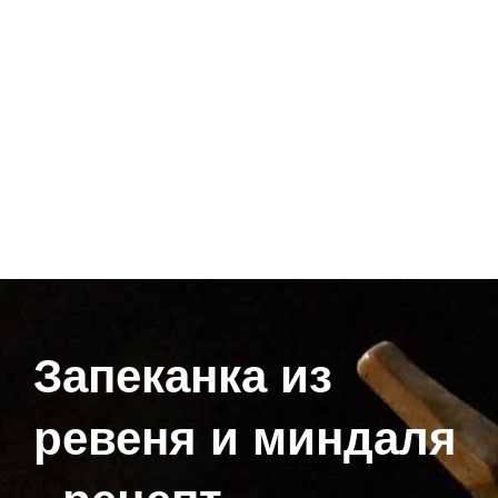
Запеканка из
ревеня и миндаля