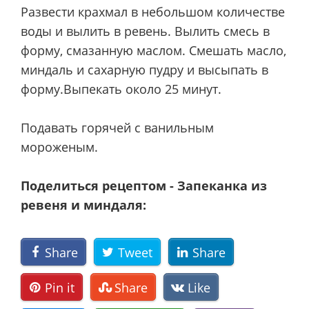
Развести крахмал в небольшом количестве
воды и вылить в ревень. Вылить смесь в
форму, смазанную маслом. Смешать масло,
миндаль и сахарную пудру и высыпать в
форму.Выпекать около 25 минут.
Подавать горячей с ванильным
мороженым.
Поделиться рецептом - Запеканка из
ревеня и миндаля:
Share
Tweet
Share
Pin it
Share
Like