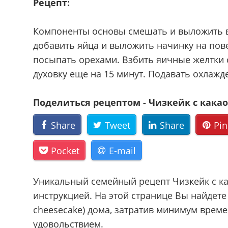
Рецепт:
Компоненты основы смешать и выложить в
добавить яйца и выложить начинку на пове
посыпать орехами. Взбить яичные желтки с
духовку еще на 15 минут. Подавать охлаж
Поделиться рецептом - Чизкейк с какао 
Share
Tweet
Share
Pin
Pocket
E-mail
Уникальный семейный рецепт Чизкейк с ка
инструкцией. На этой странице Вы найдете 
cheesecake) дома, затратив минимум врем
удовольствием.