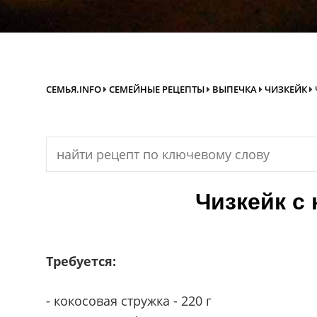
СЕМЬЯ.INFO
СЕМЕЙНЫЕ РЕЦЕПТЫ
ВЫПЕЧКА
ЧИЗКЕЙК
Search
for:
Чизкейк с 
Требуется:
- кокосовая стружка - 220 г