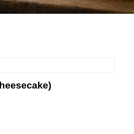
cheesecake)