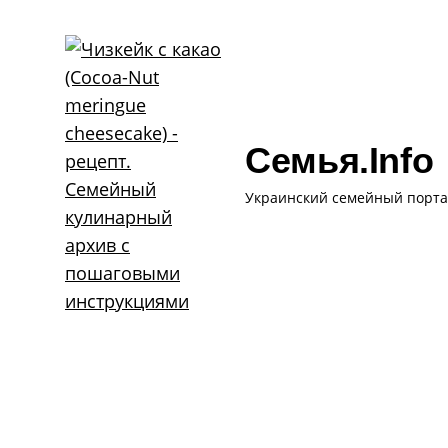
Skip
to
content
Семья.info
Украинский семейный порта