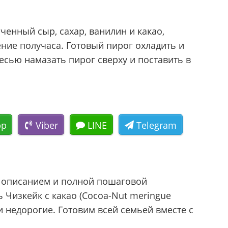
нный сыр, сахар, ванилин и какао,
ение получаса. Готовый пирог охладить и
есью намазать пирог сверху и поставить в
pp
Viber
LINE
Telegram
м описанием и полной пошаговой
ь Чизкейк с какао (Cocoa-Nut meringue
 недорогие. Готовим всей семьей вместе с