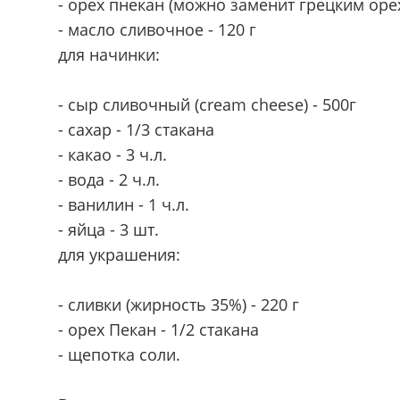
- орех пнекан (можно заменит грецким орех
- масло сливочное - 120 г
для начинки:
- сыр сливочный (cream cheese) - 500г
- сахар - 1/3 стакана
- какао - 3 ч.л.
- вода - 2 ч.л.
- ванилин - 1 ч.л.
- яйца - 3 шт.
для украшения:
- сливки (жирность 35%) - 220 г
- орех Пекан - 1/2 стакана
- щепотка соли.