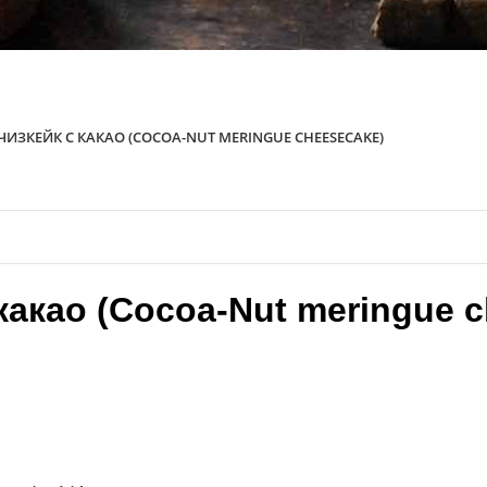
ЧИЗКЕЙК С КАКАО (COCOA-NUT MERINGUE CHEESECAKE)
какао (Cocoa-Nut meringue 