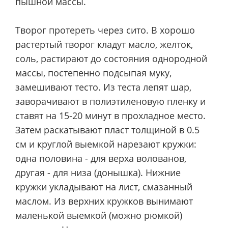
пышной массы.
Творог протереть через сито. В хорошо
растертый творог кладут масло, желток,
соль, растирают до состояния однородной
массы, постепенно подсыпая муку,
замешивают тесто. Из теста лепят шар,
заворачивают в полиэтиленовую пленку и
ставят на 15-20 минут в прохладное место.
Затем раскатывают пласт толщиной в 0.5
см и круглой выемкой нарезают кружки:
одна половина - для верха волованов,
другая - для низа (донышка). Нижние
кружки укладывают на лист, смазанный
маслом. Из верхних кружков вынимают
маленькой выемкой (можно рюмкой)