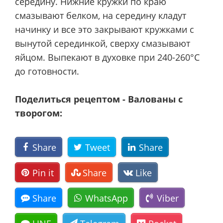
середину. Нижние кружки по краю
смазывают белком, на середину кладут
начинку и все это закрывают кружками с
вынутой серединкой, сверху смазывают
яйцом. Выпекают в духовке при 240-260°С
до готовности.
Поделиться рецептом - Валованы с
творогом:
Share
Tweet
Share
Pin it
Share
Like
Share
WhatsApp
Viber