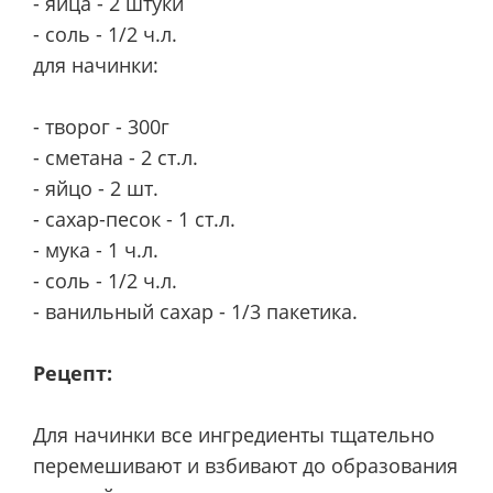
- яйца - 2 штуки
- соль - 1/2 ч.л.
для начинки:
- творог - 300г
- сметана - 2 ст.л.
- яйцо - 2 шт.
- сахар-песок - 1 ст.л.
- мука - 1 ч.л.
- соль - 1/2 ч.л.
- ванильный сахар - 1/3 пакетика.
Рецепт:
Для начинки все ингредиенты тщательно
перемешивают и взбивают до образования