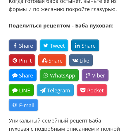
Когда готовая баба остынет, выньте ее из
формы и по желанию покройте глазурью.
Поделиться рецептом - Баба пуховая:
Share
Tweet
Share
Pin it
Share
Like
Share
WhatsApp
Viber
LINE
Telegram
Pocket
E-mail
Уникальный семейный рецепт Баба
пуховая с подробным описанием и полной