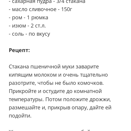
- сахарная пудра - 3/4 стакана
- масло сливочное - 150г
- ром - 1 рюмка
- изюм - 2 ст.л.
- соль - по вкусу
Рецепт:
Стакана пшеничной муки заварите
кипящим молоком и очень тщательно
разотрите, чтобы не было комочков.
Прикройте и остудите до комнатной
температуры. Потом положите дрожжи,
размешайте и, прикрыв опару, дайте ей
подойти.