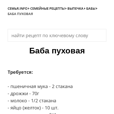
СЕМЬЯ.INFO
СЕМЕЙНЫЕ РЕЦЕПТЫ
ВЫПЕЧКА
БАБЫ
БАБА ПУХОВАЯ
Search
for:
Баба пуховая
Требуется:
- пшеничная мука - 2 стакана
- дрожжи - 70г
- молоко - 1/2 стакана
- яйцо (желток) - 10 шт.