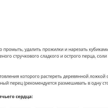
о промыть, удалить прожилки и нарезать кубиками
ного стручкового сладкого и острого перца, соли 
овления которого растереть деревянной ложкой ол
ный перец (рекомендуется размешивать в одну сто
чьего сердца: