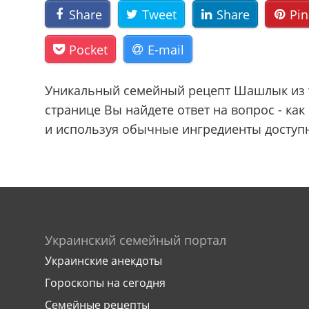
Share
Tweet
Share
Pin
Pocket
E-mail
Уникальный семейный рецепт Шашлык из т
странице Вы найдете ответ на вопрос - ка
и используя обычные ингредиенты доступн
Украинский семейный портал
Украинские анекдоты
Гороскопы на сегодня
Семейные рецепты