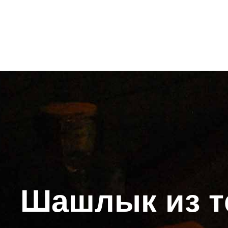
Шашлык из те