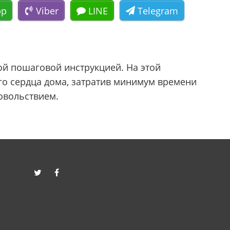
pp
Viber
LINE
Telegram
й пошаговой инструкцией. На этой
его сердца дома, затратив минимум времени
овольствием.
twitter
facebook