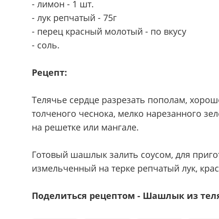
- лимон - 1 шт.
- лук репчатый - 75г
- перец красный молотый - по вкусу
- соль.
Рецепт:
Телячье сердце разрезать пополам, хорош
толченого чеснока, мелко нарезанного зеле
на решетке или мангале.
Готовый шашлык залить соусом, для пригот
измельченный на терке репчатый лук, крас
Поделиться рецептом - Шашлык из теля