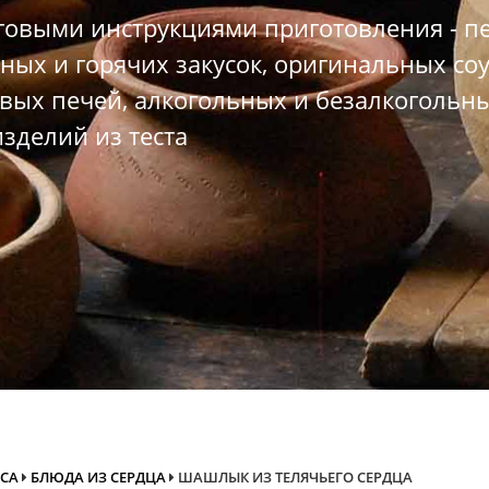
овыми инструкциями приготовления - пе
ных и горячих закусок, оригинальных со
вых печей, алкогольных и безалкогольны
зделий из теста
ЯСА
БЛЮДА ИЗ СЕРДЦА
ШАШЛЫК ИЗ ТЕЛЯЧЬЕГО СЕРДЦА