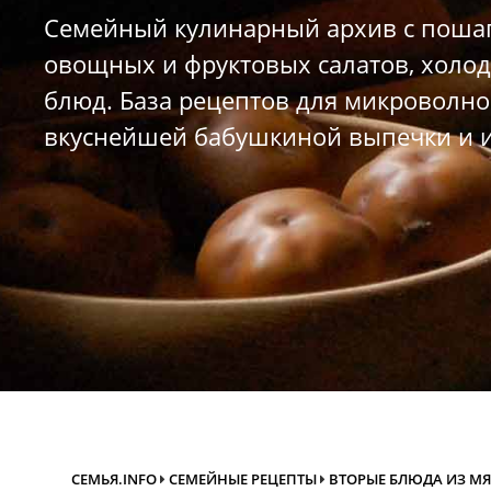
Семейный кулинарный архив с пошаг
овощных и фруктовых салатов, холод
блюд. База рецептов для микроволно
вкуснейшей бабушкиной выпечки и и
СЕМЬЯ.INFO
СЕМЕЙНЫЕ РЕЦЕПТЫ
ВТОРЫЕ БЛЮДА ИЗ М