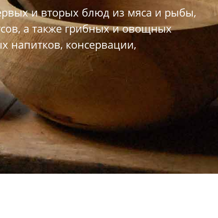
рвых и вторых блюд из мяса и рыбы,
усов, а также грибных и овощных
х напитков, консервации,