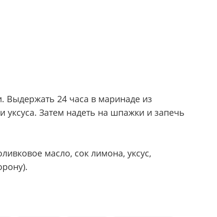
. Выдержать 24 часа в маринаде из
и уксуса. Затем надеть на шпажки и запечь
ивковое масло, сок лимона, уксус,
рону).