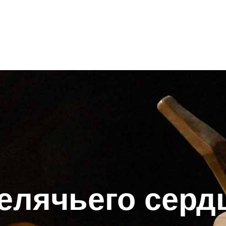
лячьего сердц