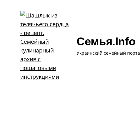
Skip
to
content
Семья.info
Украинский семейный порта