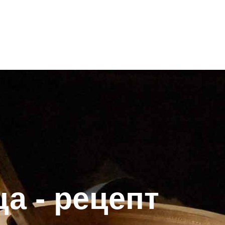
а - рецепт