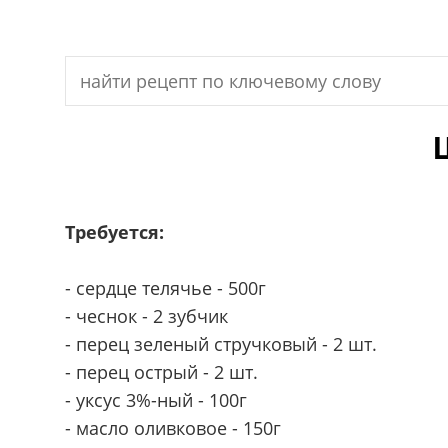
Search
for:
Требуется:
- сердце телячье - 500г
- чеснок - 2 зубчик
- перец зеленый стручковый - 2 шт.
- перец острый - 2 шт.
- уксус 3%-ный - 100г
- масло оливковое - 150г