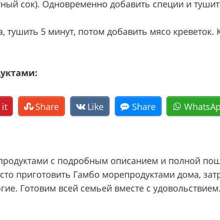
ный сок). Одновременно добавить специи и тушит
 тушить 5 минут, потом добавить мясо креветок. К
дуктами:
 it
Share
Like
Share
WhatsA
родуктами с подробным описанием и полной поша
росто приготовить Гамбо морепродуктами дома, за
ие. Готовим всей семьей вместе с удовольствием