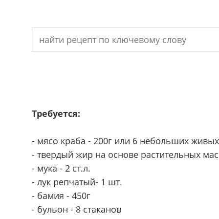
Search
for:
Требуется:
- мясо краба - 200г или 6 небольших живы
- твердый жир на основе растительных масе
- мука - 2 ст.л.
- лук репчатый- 1 шт.
- бамия - 450г
- бульон - 8 стаканов