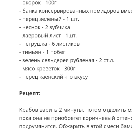
- окорок - 100г
- банка консервированных помидоров вмест
- перец зеленый - 1 шт.
- чеснок - 2 зубчика
- лавровый лист - 1шт.
- петрушка - 6 листиков
- тимьян - 1 побег
- зелень сельдерея рубленая - 2 ст.л.
- мясо креветок - 300г
- перец каенский -по вкусу
Рецепт:
Крабов варить 2 минуты, потом отделить м
пока она не приобретет коричневый оттено
подрумянится. Обжарить в этой смеси бами