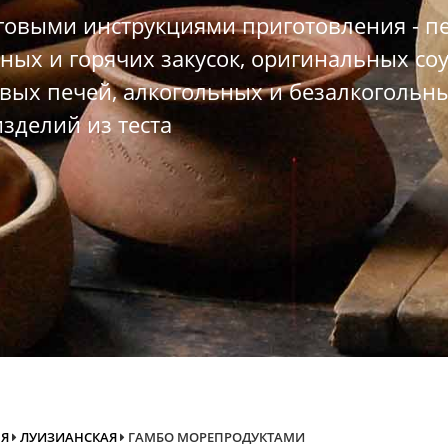
овыми инструкциями приготовления - пе
ных и горячих закусок, оригинальных со
вых печей, алкогольных и безалкогольны
зделий из теста
НЯ
ЛУИЗИАНСКАЯ
ГАМБО МОРЕПРОДУКТАМИ