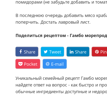
помидорами (не забудьте добавить и томат
В последнюю очередь добавить мясо краба,
поперчить. Достать лавровый лист.
Поделиться рецептом - Гамбо морепро
Share
Tweet
Share
Pin
Pocket
E-mail
Уникальный семейный рецепт Гамбо мореп
найдете ответ на вопрос - как быстро и п
обычные ингредиенты доступные и недорог