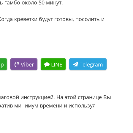
ь гамбо около 50 минут.
огда креветки будут готовы, посолить и
pp
Viber
LINE
Telegram
говой инструкцией. На этой странице Вы
тратив минимум времени и используя
.