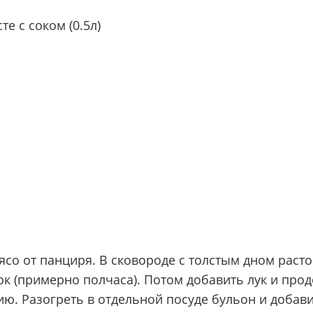
е с соком (0.5л)
ясо от панциря. В сковороде с толстым дном расто
к (примерно полчаса). Потом добавить лук и прод
ю. Разогреть в отдельной посуде бульон и добави