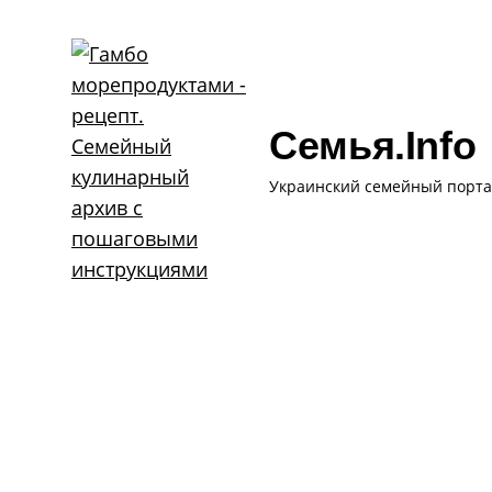
Skip
to
content
Семья.info
Украинский семейный порта