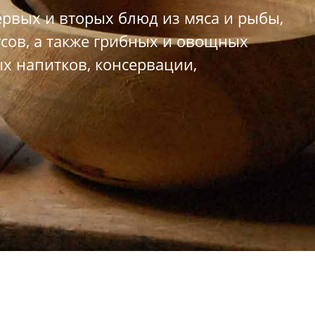
рвых и вторых блюд из мяса и рыбы,
усов, а также грибных и овощных
х напитков, консервации,