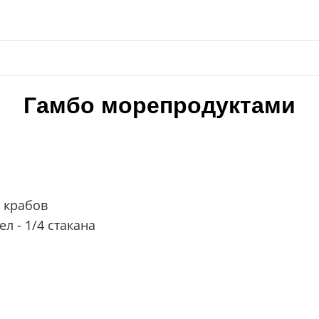
Гамбо морепродуктами
х крабов
л - 1/4 стакана