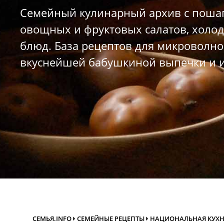
Семейный кулинарный архив с пошаг
овощных и фруктовых салатов, холод
блюд. База рецептов для микроволно
вкуснейшей бабушкиной выпечки и и
СЕМЬЯ.INFO
СЕМЕЙНЫЕ РЕЦЕПТЫ
НАЦИОНАЛЬНАЯ КУХ