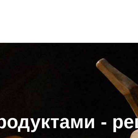
одуктами - ре