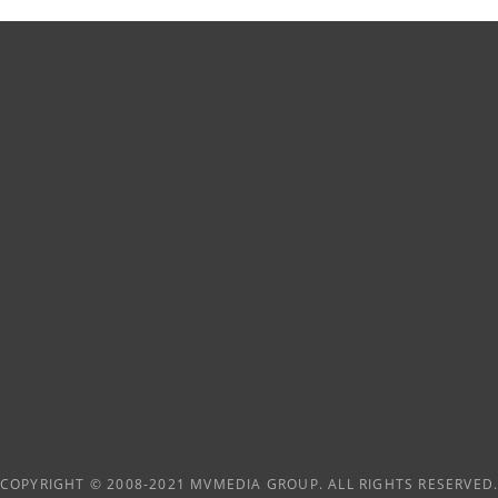
COPYRIGHT © 2008-2021 MVMEDIA GROUP. ALL RIGHTS RESERVED